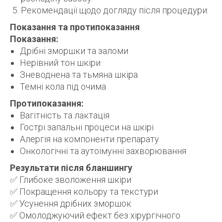
Рекомендації щодо догляду після процедури.
Показання та протипоказання
Показання:
Дрібні зморшки та заломи
Нерівний тон шкіри
Зневоднена та тьмяна шкіра
Темні кола під очима
Протипоказання:
Вагітність та лактація
Гострі запальні процеси на шкірі
Алергія на компоненти препарату
Онкологічні та аутоімунні захворювання
Результати після бланшингу
✅ Глибоке зволоження шкіри
✅ Покращення кольору та текстури
✅ Усунення дрібних зморшок
✅ Омолоджуючий ефект без хірургічного