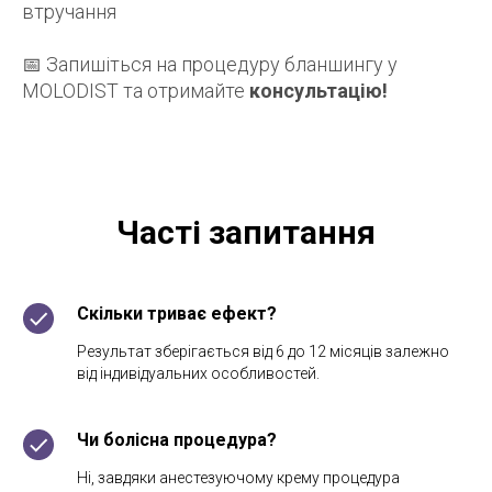
втручання
📅 Запишіться на процедуру бланшингу у
MOLODIST та отримайте
консультацію!
Часті запитання
Скільки триває ефект?
Результат зберігається від 6 до 12 місяців залежно
від індивідуальних особливостей.
Чи болісна процедура?
Ні, завдяки анестезуючому крему процедура