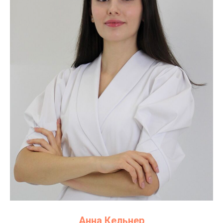
Анна Кельнер