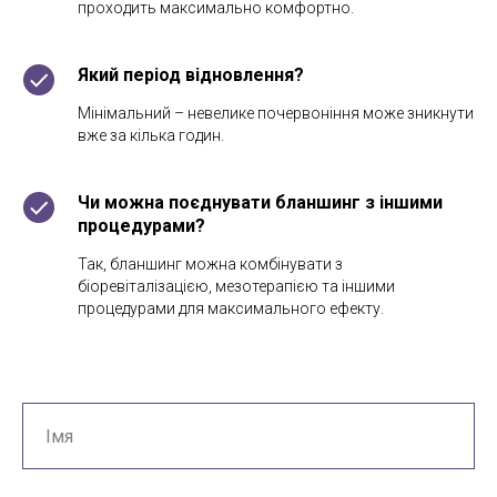
проходить максимально комфортно.
Який період відновлення?
Мінімальний – невелике почервоніння може зникнути
вже за кілька годин.
Чи можна поєднувати бланшинг з іншими
процедурами?
Так, бланшинг можна комбінувати з
біоревіталізацією, мезотерапією та іншими
процедурами для максимального ефекту.