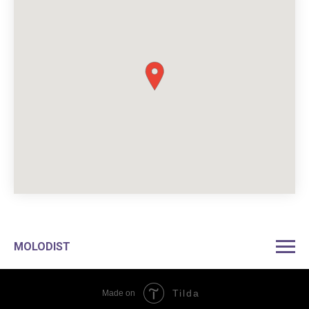
MOLODIST
Tilda
Made on