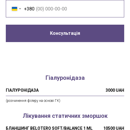
+380
Консультація
Гіалуронідаза
ГІАЛУРОНІДАЗА
3000 UAH
(розчинення філеру на основі ГК)
Лікування статичних зморшок
БЛАНШИНГ BELOTERO SOFT/BALANCE 1 ML
10500 UAH