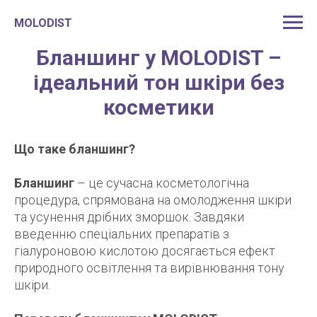
MOLODIST
Бланшинг у MOLODIST –
ідеальний тон шкіри без
косметики
Що таке бланшинг?
Бланшинг
– це сучасна косметологічна
процедура, спрямована на омолодження шкіри
та усунення дрібних зморшок. Завдяки
введенню спеціальних препаратів з
гіалуроновою кислотою досягається ефект
природного освітлення та вирівнювання тону
шкіри.