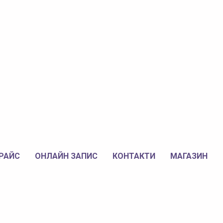
РАЙС
ОНЛАЙН ЗАПИС
КОНТАКТИ
МАГАЗИН