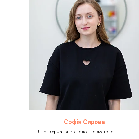
Софія Сирова
Лікар дерматовенеролог, косметолог