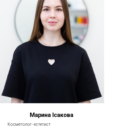
Марина Ісакова
Косметолог- естетист